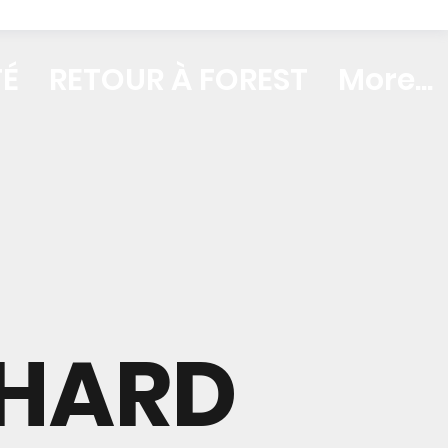
TÉ
RETOUR À FOREST
More...
CHARD